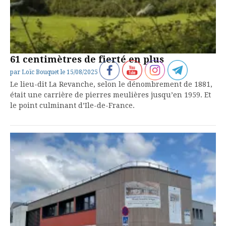
61 centimètres de fierté en plus
par
Loïc Bouquet
le
15/08/2025
Le lieu-dit La Revanche, selon le dénombrement de 1881,
était une carrière de pierres meulières jusqu’en 1959. Et
le point culminant d’Ile-de-France.