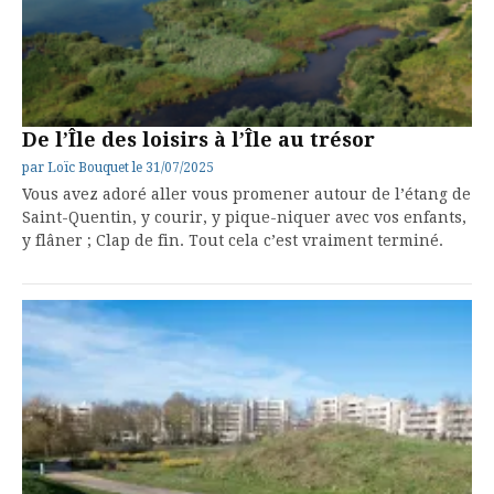
De l’Île des loisirs à l’Île au trésor
par
Loïc Bouquet
le
31/07/2025
Vous avez adoré aller vous promener autour de l’étang de
Saint-Quentin, y courir, y pique-niquer avec vos enfants,
y flâner ; Clap de fin. Tout cela c’est vraiment terminé.