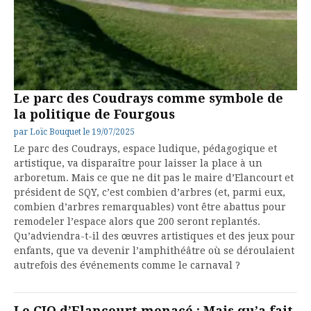
Le parc des Coudrays comme symbole de
la politique de Fourgous
par
Loïc Bouquet
le
19/07/2025
Le parc des Coudrays, espace ludique, pédagogique et
artistique, va disparaître pour laisser la place à un
arboretum. Mais ce que ne dit pas le maire d’Elancourt et
président de SQY, c’est combien d’arbres (et, parmi eux,
combien d’arbres remarquables) vont être abattus pour
remodeler l’espace alors que 200 seront replantés.
Qu’adviendra-t-il des œuvres artistiques et des jeux pour
enfants, que va devenir l’amphithéâtre où se déroulaient
autrefois des événements comme le carnaval ?
Le CIO d’Elancourt menacé : Mais qu’a fait