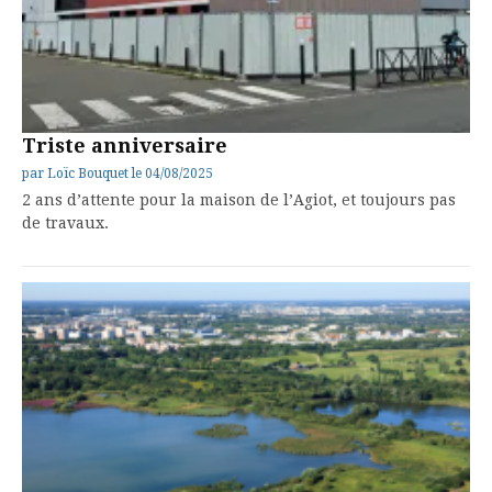
Triste anniversaire
par
Loïc Bouquet
le
04/08/2025
2 ans d’attente pour la maison de l’Agiot, et toujours pas
de travaux.